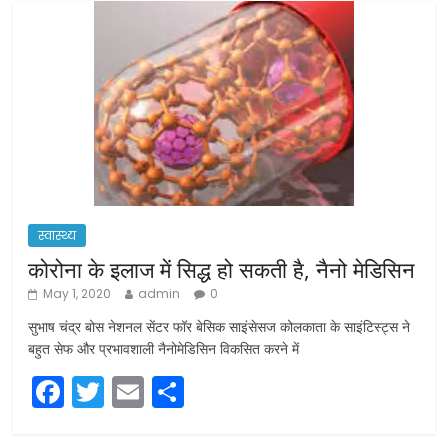
स्वास्थ्य
कोरोना के इलाज में सिद्ध हो सकती है, नैनो मेडिसिन
May 1, 2020
admin
0
सुभाष चंद्र बोस नेशनल सेंटर फॉर बेसिक साइंसेसज कोलकाता के साइंटिस्ट्स ने
बहुत सेफ और प्रभावशाली नैनोमेडिसिन विकसित करने में
F
T
E
S
a
w
m
h