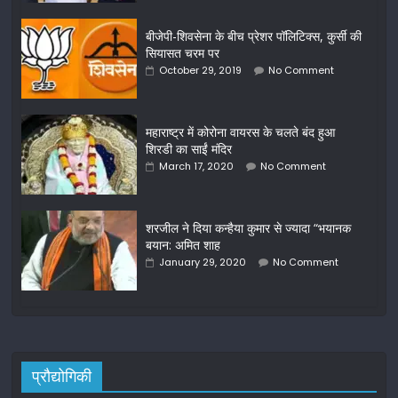
बीजेपी-शिवसेना के बीच प्रेशर पॉलिटिक्स, कुर्सी की
सियासत चरम पर
October 29, 2019
No Comment
महाराष्ट्र में कोरोना वायरस के चलते बंद हुआ
शिरडी का साईं मंदिर
March 17, 2020
No Comment
शरजील ने दिया कन्हैया कुमार से ज्यादा “भयानक
बयान: अमित शाह
January 29, 2020
No Comment
प्रौद्योगिकी