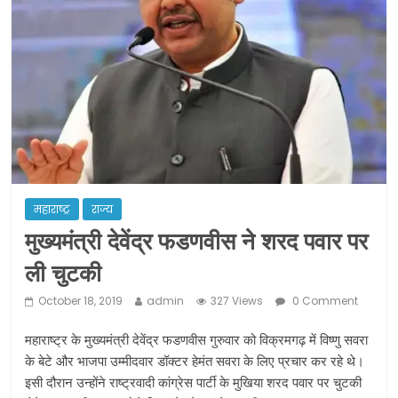
ने कराया पंजीयन: राजस्थान सरकार
शराब और पान की दुकानों को ग्रीन जोन में
खोलने की मिली इजाजत: गृह मंत्रालय
दो हफ्ते के लिए बढ़ाया लॉकडाउन: गृह मंत्रालय
महाराष्ट्र
राज्य
मुख्यमंत्री देवेंद्र फडणवीस ने शरद पवार पर
ली चुटकी
October 18, 2019
admin
327 Views
0 Comment
महाराष्ट्र के मुख्यमंत्री देवेंद्र फडणवीस गुरुवार को विक्रमगढ़ में विष्णु सवरा
के बेटे और भाजपा उम्मीदवार डॉक्टर हेमंत सवरा के लिए प्रचार कर रहे थे।
इसी दौरान उन्होंने राष्ट्रवादी कांग्रेस पार्टी के मुखिया शरद पवार पर चुटकी