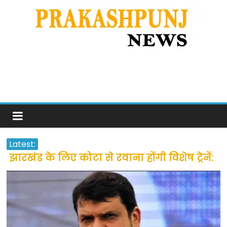
Latest:
झारखंड के लिए कोटा से रवाना होंगी विशेष ट्रेनें:
सीएम हेमंत सोरेन
उत्तराखंड के अन्य राज्यों में फंसे लोगों की जल्द
होगी घर वापसी
प्रवासियों व मजदूरों को दी गई छूट के बाद लोगो