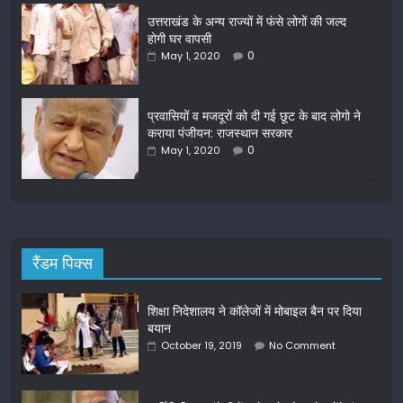
o
उत्तराखंड के अन्य राज्यों में फंसे लोगों की जल्द
होगी घर वापसी
k
0
May 1, 2020
प्रवासियों व मजदूरों को दी गई छूट के बाद लोगो ने
कराया पंजीयन: राजस्थान सरकार
0
May 1, 2020
रैंडम पिक्स
शिक्षा निदेशालय ने कॉलेजों में मोबाइल बैन पर दिया
बयान
October 19, 2019
No Comment