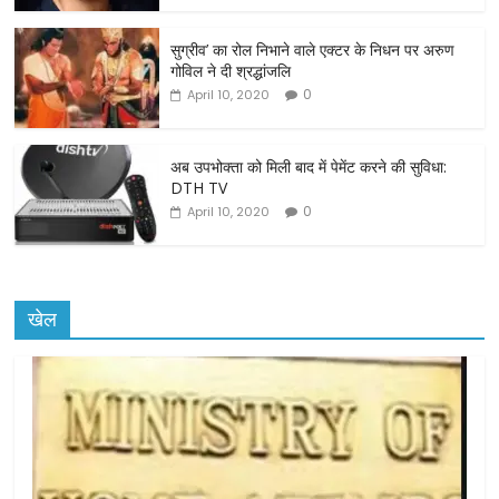
o
o
सुग्रीव’ का रोल निभाने वाले एक्टर के निधन पर अरुण
गोविल ने दी श्रद्धांजलि
k
0
April 10, 2020
अब उपभोक्ता को मिली बाद में पेमेंट करने की सुविधा:
DTH TV
0
April 10, 2020
खेल