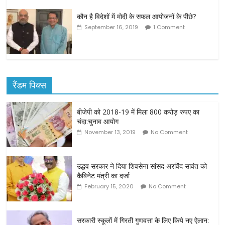
कौन है विदेशों में मोदी के सफल आयोजनों के पीछे?
September 16, 2019
1 Comment
रैंडम पिक्स
बीजेपी को 2018-19 में मिला 800 करोड़ रुपए का
चंदा:चुनाव आयोग
November 13, 2019
No Comment
उद्धव सरकार ने दिया शिवसेना सांसद अरविंद सावंत को
कैबिनेट मंत्री का दर्जा
February 15, 2020
No Comment
सरकारी स्कूलों में गिरती गुणवत्ता के लिए किये नए ऐलान: