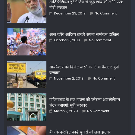
आर्टिफिशियल इंटेलीजेंस से जुड़े शोध को लगेंगे पंख:
मोदी सरकार
December 23, 2019
No Comment
आज करेंगे आदित्य ठाकरे अपना नामांकन दाखिल
October 3, 2019
No Comment
डायरेक्टर को डिमोट करने का लिया फैसला: यूपी
सरकार
November 2, 2019
No Comment
गाजियाबाद के हज हाउस को ‘कोरोना आइसोलेशन
सेंटर बनाएगी: यूपी सरकार
March 7, 2020
No Comment
बैंक के क्रेडिट कार्ड यूजर्स को लगा झटका