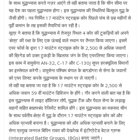
के साथ युद्धाभ्यास करते नज़र आएंगे तो वही बताया जाता है कि चीन सीमा पर
यह देश का पहला युद्धाभ्‍यास होगा। इस युद्धाभ्‍यास की स्थितियां बिल्‍कुल युद्ध के
जैसी होंगी। नव निर्मित 17 माउंटेन स्ट्राइक कोर पिछले पांच से छह महीनों से
पूर्वी कमान के तह इसकी तैयारियां कर रही है।
सूत्र ने बताया है कि युद्धाभ्‍यास में तेजपुर स्थित 4 कोर की टुकड़ियों को अपने
‘क्षेत्र’ की रक्षा के लिए एक ऊंचाई वाले स्थान पर तैनात किया जाएगा। इसमें
एयर फोर्स के द्वारा 17 माउंटेन स्ट्राइक कोर के 2,500 से अधिक जवानों
की ब्रिगेड को उक्‍त टुकड़ी के खिलाफ जंग के लिए एयरलिफ्ट किया जाएगा।
इस काम में वायुसेना AN-32, C-17 और C-130J सुपर हरक्‍यूलिस विमानों
का इस्‍तेमाल करेगी। वायुसेना पश्चिम बंगाल के बागडोगरा से सेना के जवानों
को एयर लिफ्ट करके युद्धाभ्‍यास के स्‍थान पर ले जाएगी।
तो वही यह बताया जा रहा है कि 17 माउंटेन स्ट्राइक कोर के 2,500 से
अधिक जवान 59 वीं माउंटेन डिविजन के होंगे। गौर करने वाली बात यह है कि
इस युद्धाभ्‍यास में लाइट हॉवित्जर तोपें, युद्धक टैंक और पैदल सेना के लड़ाकू
वाहनों सहित बख्तरबंद रेजिमेंट शामिल होंगे। इस युद्धाभ्यास का मकसद चीन
के साथ पर्वतीय क्षेत्र में युद्ध के दौरान 17 माउंटेन स्ट्राइक कोर को और
अधिक प्रभावी बनाना है। युद्धाभ्यास को और अधिक प्रभावी बनाने के लिए
सेना प्रमुख जनरल बिपिन रावत की देखरेख में इंटीग्रेटेड बेटल ग्रुप्स
(Integrated Battle Groups, IBGs) बनाए जाएंगे।