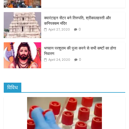
b
o
o
क्वारंटाइन सेंटर बने तिरुपति, श्रीकालहस्ती और
कनिपक्कम मंदिर
k
0
April 27, 2020
भगवान परशुराम की पूजा करने से सभी कष्टों का होगा
निवारण
0
April 24, 2020
विविध