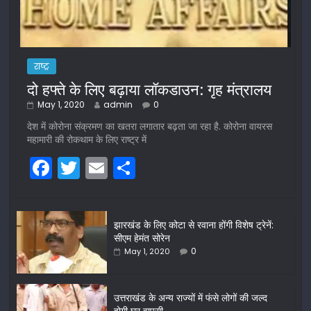
राष्ट्र
दो हफ्ते के लिए बढ़ाया लॉकडाउन: गृह मंत्रालय
May 1, 2020
admin
0
देश में कोरोना संक्रमण का खतरा लगातार बढ़ता जा रहा है. कोरोना वायरस
महामारी की रोकथाम के लिए राष्ट्र में
F
T
E
S
a
w
m
h
c
itt
ai
ar
झारखंड के लिए कोटा से रवाना होंगी विशेष ट्रेनें:
e
er
l
e
सीएम हेमंत सोरेन
b
0
May 1, 2020
o
o
उत्तराखंड के अन्य राज्यों में फंसे लोगों की जल्द
होगी घर वापसी