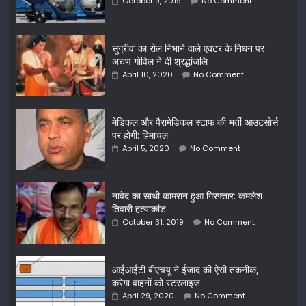
October 9, 2019
No Comment
सुग्रीव’ का रोल निभाने वाले एक्टर के निधन पर
अरुण गोविल ने दी श्रद्धांजलि
April 10, 2020
No Comment
मेडिकल और पैरामेडिकल स्टाफ की भर्ती आउटसोर्स
पर होगी: हिमाचल
April 5, 2020
No Comment
नावेद का साथी कामरान हुआ गिरफ्तार: कमलेश
तिवारी हत्याकांड
October 31, 2019
No Comment
आईआईटी बीएचयू ने ईजाद की ऐसी तकनीक,
करेगा वाहनों को स्टरलाइज
April 29, 2020
No Comment