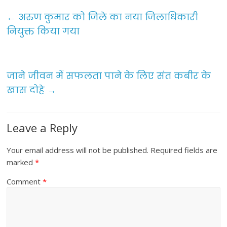
c
itt
ai
ar
e
er
l
e
←
अरुण कुमार को जिले का नया जिलाधिकारी
b
नियुक्त किया गया
o
o
जाने जीवन में सफलता पाने के लिए संत कबीर के
k
खास दोहे
→
Leave a Reply
Your email address will not be published.
Required fields are
marked
*
Comment
*