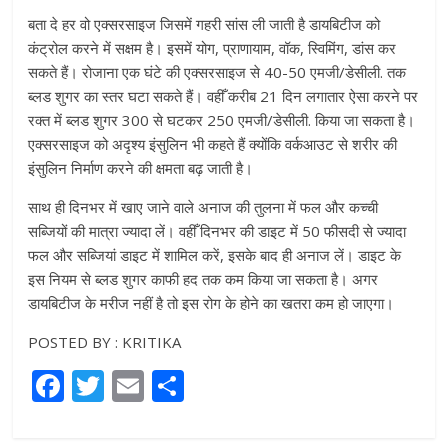
बता दे हर वो एक्सरसाइज जिसमें गहरी सांस ली जाती है डायबिटीज को
कंट्रोल करने में सक्षम है। इसमें योग, प्राणायाम, वॉक, स्विमिंग, डांस कर
सकते हैं। रोजाना एक घंटे की एक्सरसाइज से 40-50 एमजी/डेसीली. तक
ब्लड शुगर का स्तर घटा सकते हैं। वहीँ करीब 21 दिन लगातार ऐसा करने पर
रक्त में ब्लड शुगर 300 से घटकर 250 एमजी/डेसीली. किया जा सकता है।
एक्सरसाइज को अदृश्य इंसुलिन भी कहते हैं क्योंकि वर्कआउट से शरीर की
इंसुलिन निर्माण करने की क्षमता बढ़ जाती है।
साथ ही दिनभर में खाए जाने वाले अनाज की तुलना में फल और कच्ची
सब्जियों की मात्रा ज्यादा लें। वहीँ दिनभर की डाइट में 50 फीसदी से ज्यादा
फल और सब्जियां डाइट में शामिल करें, इसके बाद ही अनाज लें। डाइट के
इस नियम से ब्लड शुगर काफी हद तक कम किया जा सकता है। अगर
डायबिटीज के मरीज नहीं है तो इस रोग के होने का खतरा कम हो जाएगा।
POSTED BY : KRITIKA
F
T
E
S
a
w
m
h