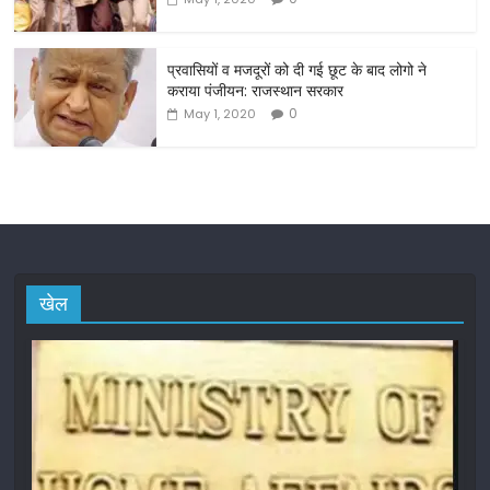
प्रवासियों व मजदूरों को दी गई छूट के बाद लोगो ने
कराया पंजीयन: राजस्थान सरकार
0
May 1, 2020
खेल