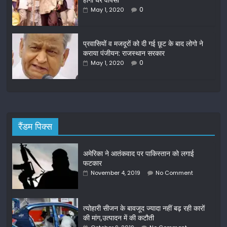
k
0
May 1, 2020
प्रवासियों व मजदूरों को दी गई छूट के बाद लोगो ने
कराया पंजीयन: राजस्थान सरकार
0
May 1, 2020
रैंडम पिक्स
अमेरिका ने आतंकवाद पर पाकिस्तान को लगाई
फटकार
November 4, 2019
No Comment
त्योहारी सीजन के बावजूद ज्यादा नहीं बढ़ रही कारों
की मांग,उत्पादन में की कटौती