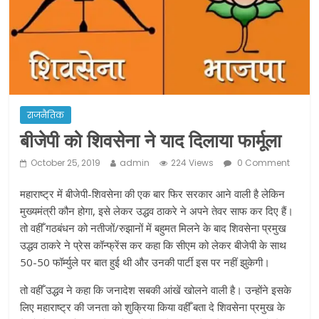
ने कराया पंजीयन: राजस्थान सरकार
शराब और पान की दुकानों को ग्रीन जोन में
खोलने की मिली इजाजत: गृह मंत्रालय
दो हफ्ते के लिए बढ़ाया लॉकडाउन: गृह मंत्रालय
राजनैतिक
बीजेपी को शिवसेना ने याद दिलाया फार्मूला
October 25, 2019
admin
224 Views
0 Comment
महाराष्ट्र में बीजेपी-शिवसेना की एक बार फिर सरकार आने वाली है लेकिन
मुख्यमंत्री कौन होगा, इसे लेकर उद्धव ठाकरे ने अपने तेवर साफ कर दिए हैं।
तो वहीँ गठबंधन को नतीजों/रुझानों में बहुमत मिलने के बाद शिवसेना प्रमुख
उद्धव ठाकरे ने प्रेस कॉन्फ्रेंस कर कहा कि सीएम को लेकर बीजेपी के साथ
50-50 फॉर्म्युले पर बात हुई थी और उनकी पार्टी इस पर नहीं झुकेगी।
तो वहीँ उद्धव ने कहा कि जनादेश सबकी आंखें खोलने वाली है। उन्होंने इसके
लिए महाराष्ट्र की जनता को शुक्रिया किया वहीँ बता दे शिवसेना प्रमुख के