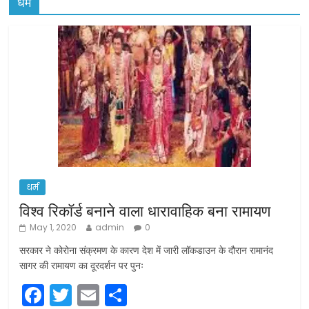
धर्म
धर्म
विश्व रिकॉर्ड बनाने वाला धारावाहिक बना रामायण
May 1, 2020
admin
0
सरकार ने कोरोना संक्रमण के कारण देश में जारी लॉकडाउन के दौरान रामानंद
सागर की रामायण का दूरदर्शन पर पुनः
F
T
E
S