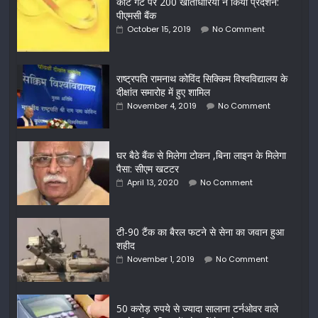
कोर्ट गेट पर 200 खाताधारियों ने किया प्रदर्शन:
पीएमसी बैंक
October 15, 2019
No Comment
राष्ट्रपति रामनाथ कोविंद सिक्किम विश्वविद्यालय के
दीक्षांत समारोह में हुए शामिल
November 4, 2019
No Comment
घर बैठे बैंक से मिलेगा टोकन ,बिना लाइन के मिलेगा
पैसा: सीएम खटटर
April 13, 2020
No Comment
टी-90 टैंक का बैरल फटने से सेना का जवान हुआ
शहीद
November 1, 2019
No Comment
50 करोड़ रुपये से ज्यादा सालाना टर्नओवर वाले