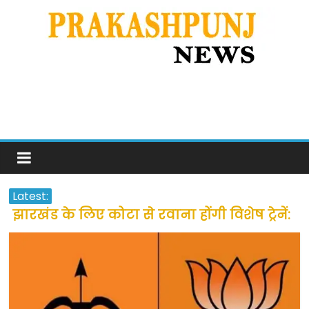
Latest:
झारखंड के लिए कोटा से रवाना होंगी विशेष ट्रेनें:
सीएम हेमंत सोरेन
उत्तराखंड के अन्य राज्यों में फंसे लोगों की जल्द
होगी घर वापसी
प्रवासियों व मजदूरों को दी गई छूट के बाद लोगो