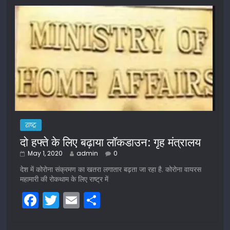
राष्ट्र
दो हफ्ते के लिए बढ़ाया लॉकडाउन: गृह मंत्रालय
May 1, 2020
admin
0
देश में कोरोना संक्रमण का खतरा लगातार बढ़ता जा रहा है. कोरोना वायरस
महामारी की रोकथाम के लिए राष्ट्र में
F
T
E
S
a
w
m
h