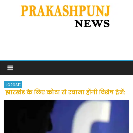
Latest:
झारखंड के लिए कोटा से रवाना होंगी विशेष ट्रेनें:
सीएम हेमंत सोरेन
उत्तराखंड के अन्य राज्यों में फंसे लोगों की जल्द
होगी घर वापसी
प्रवासियों व मजदूरों को दी गई छूट के बाद लोगो