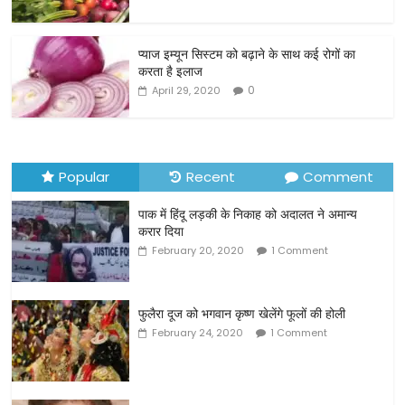
b
o
o
प्याज इम्यून सिस्टम को बढ़ाने के साथ कई रोगों का
करता है इलाज
k
0
April 29, 2020
Popular
Recent
Comment
पाक में हिंदू लड़की के निकाह को अदालत ने अमान्य
करार दिया
February 20, 2020
1 Comment
फुलैरा दूज को भगवान कृष्ण खेलेंगे फूलों की होली
February 24, 2020
1 Comment