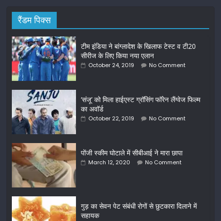
रैंडम पिक्स
टीम इंडिया ने बांग्लादेश के खिलाफ टेस्ट व टी20
सीरीज के लिए किया नया एलान
October 24, 2019
No Comment
‘संजू’ को मिला हाईएस्ट ग्रॉसिंग फॉरेन लैंग्वेज फिल्म
का अवॉर्ड
October 22, 2019
No Comment
पोंजी स्कीम घोटाले में सीबीआई ने मारा छापा
March 12, 2020
No Comment
गुड़ का सेवन पेट संबंधी रोगों से छुटकारा दिलाने में
सहायक