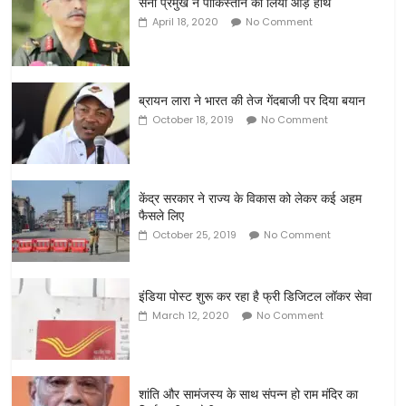
सेना प्रमुख ने पाकिस्तान को लिया आड़े हाथ
April 18, 2020
No Comment
ब्रायन लारा ने भारत की तेज गेंदबाजी पर दिया बयान
October 18, 2019
No Comment
केंद्र सरकार ने राज्य के विकास को लेकर कई अहम
फैसले लिए
October 25, 2019
No Comment
इंडिया पोस्ट शुरू कर रहा है फ्री डिजिटल लॉकर सेवा
March 12, 2020
No Comment
शांति और सामंजस्य के साथ संपन्न हो राम मंदिर का