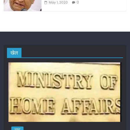
0
May 1, 2020
खेल
राष्ट्र