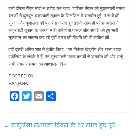
इसी दौरान पीएम मोदी ने ट्वीट कर कहा, “पश्चिम बंगाल की मुख्यमंत्री ममता
बनर्जी से बुलबुल चक्रवाती तूफान के सिलसिले में बातचीत हुई. मैं सभी की
सुरक्षा और कुशलता की प्रार्थना करता हूं.” इसके साथ ही प्रधानमंत्री ने
चक्रवाती तूफान के कारण भारी बारिश से फसल और संपत्ति को हुए भारी
नुकसान का सामना कर रहे पूर्वी भारत की स्थिति की भी समीक्षा की.
वहीं दूसरी अमित शाह ने ट्वीट किया, ‘‘हम निरंतर केंद्रीय और राज्य राहत
एजेंसियों के संपर्क में हैं. मैंने मुख्यमंत्री ममता बनर्जी से बातचीत की और उन्हें
सभी संभव सहायता का आश्वासन दिया.
POSTED BY
RANJANA
F
T
E
S
a
w
m
h
c
itt
ai
ar
e
er
l
e
←
वायुसेना स्थापना दिवस के 87 साल हुए पूरे
b