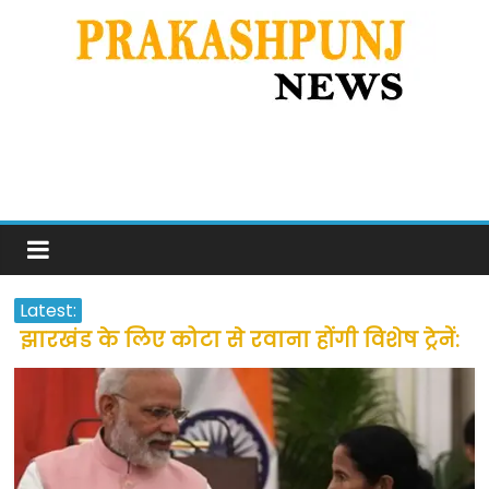
Latest:
झारखंड के लिए कोटा से रवाना होंगी विशेष ट्रेनें:
सीएम हेमंत सोरेन
उत्तराखंड के अन्य राज्यों में फंसे लोगों की जल्द
होगी घर वापसी
प्रवासियों व मजदूरों को दी गई छूट के बाद लोगो