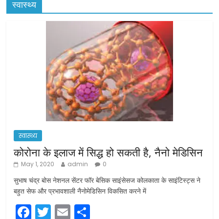
स्वास्थ्य
स्वास्थ्य
कोरोना के इलाज में सिद्ध हो सकती है, नैनो मेडिसिन
May 1, 2020
admin
0
सुभाष चंद्र बोस नेशनल सेंटर फॉर बेसिक साइंसेसज कोलकाता के साइंटिस्ट्स ने
बहुत सेफ और प्रभावशाली नैनोमेडिसिन विकसित करने में
F
T
E
S