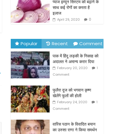
o
प्याज इम्यून सिस्टम को बढ़ाने के
साथ कई रोगों का करता है
k
इलाज
0
April 29, 2020
Popular
Recent
Comment
पाक में हिंदू लड़की के निकाह को
अदालत ने अमान्य करार दिया
February 20, 2020
1
→
Comment
फुलैरा दूज को भगवान कृष्ण
खेलेंगे फूलों की होली
February 24, 2020
1
Comment
वारिस पठान के विवादित बयान
का उरुशा राणा ने किया समर्थन