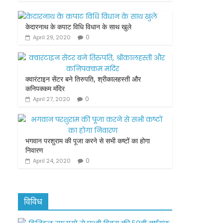
c
itt
ai
ar
e
er
l
e
केदारनाथ के कपाट विधि विधान के साथ खुले
b
0
April 29, 2020
o
o
क्वारंटाइन सेंटर बने तिरुपति, श्रीकालहस्ती और
k
कनिपक्कम मंदिर
0
April 27, 2020
भगवान परशुराम की पूजा करने से सभी कष्टों का होगा
निवारण
0
April 24, 2020
विविध