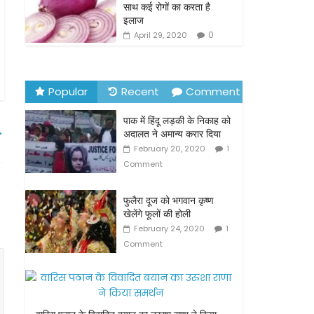
o
साथ कई रोगों का करता है
इलाज
k
0
April 29, 2020
Popular
Recent
Comment
पाक में हिंदू लड़की के निकाह को
→
अदालत ने अमान्य करार दिया
February 20, 2020
1
Comment
फुलैरा दूज को भगवान कृष्ण
खेलेंगे फूलों की होली
February 24, 2020
1
Comment