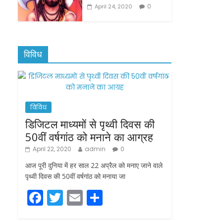
0
April 24, 2020
विविध
विविध
डिजिटल माध्यमों से पृथ्वी दिवस की
50वीं वर्षगांठ को मनाने का आग्रह
April 22, 2020
admin
0
आज पूरी दुनिया में हर साल 22 अप्रैल को मनाए जाने वाले
पृथ्वी दिवस की 50वीं वर्षगांठ को मनाया जा
F
T
E
S
a
w
m
h