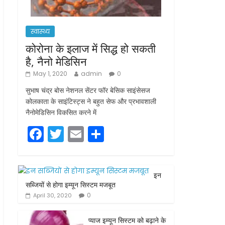
स्वास्थ्य
कोरोना के इलाज में सिद्ध हो सकती
है, नैनो मेडिसिन
May 1, 2020
admin
0
सुभाष चंद्र बोस नेशनल सेंटर फॉर बेसिक साइंसेसज
कोलकाता के साइंटिस्ट्स ने बहुत सेफ और प्रभावशाली
नैनोमेडिसिन विकसित करने में
F
T
E
S
a
w
m
h
c
itt
ai
ar
इन
e
er
l
e
सब्जियों से होगा इम्यून सिस्टम मजबूत
b
0
April 30, 2020
o
प्याज इम्यून सिस्टम को बढ़ाने के