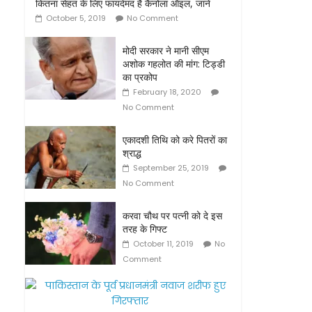
कितना सेहत के लिए फायदेमंद है कैनोला ऑइल, जानें
October 5, 2019
No Comment
मोदी सरकार ने मानी सीएम
अशोक गहलोत की मांग: टिड्डी
का प्रकोप
February 18, 2020
No Comment
एकादशी तिथि को करे पितरों का
श्राद्ध
September 25, 2019
No Comment
करवा चौथ पर पत्नी को दे इस
तरह के गिफ्ट
October 11, 2019
No
Comment