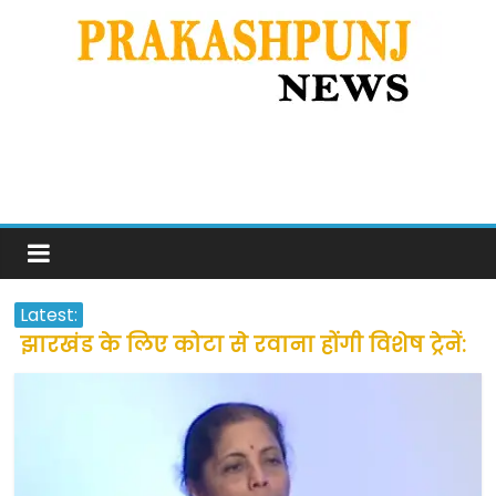
Latest:
झारखंड के लिए कोटा से रवाना होंगी विशेष ट्रेनें:
सीएम हेमंत सोरेन
उत्तराखंड के अन्य राज्यों में फंसे लोगों की जल्द
होगी घर वापसी
प्रवासियों व मजदूरों को दी गई छूट के बाद लोगो