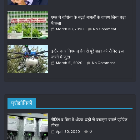
एम्स ने कोरोना के बढ़ते मामलों के कारण लिया बड़ा
फैसला
March 30, 2020
No Comment
इंदौर नगर निगम ड्रोन से पूरे शहर को सैनिटाइज़
करने में जुटा
March 21, 2020
No Comment
प्रौद्योगिकी
रीडिंग व बिल में धोखा-धड़ी से बचाएगा स्मार्ट प्रीपेड
मीटर
0
April 30, 2020