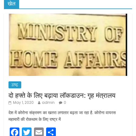
खेल
राष्ट्र
दो हफ्ते के लिए बढ़ाया लॉकडाउन: गृह मंत्रालय
May 1, 2020
admin
0
देश में कोरोना संक्रमण का खतरा लगातार बढ़ता जा रहा है. कोरोना वायरस
महामारी की रोकथाम के लिए राष्ट्र में
F
T
E
S