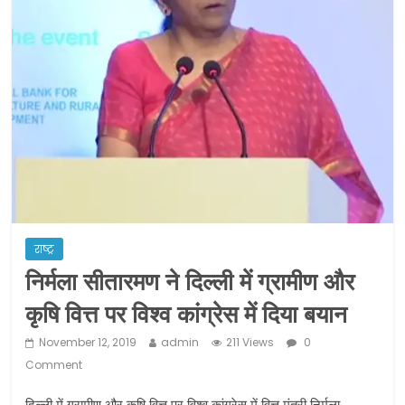
ने कराया पंजीयन: राजस्थान सरकार
शराब और पान की दुकानों को ग्रीन जोन में
खोलने की मिली इजाजत: गृह मंत्रालय
दो हफ्ते के लिए बढ़ाया लॉकडाउन: गृह मंत्रालय
राष्ट्र
निर्मला सीतारमण ने दिल्ली में ग्रामीण और
कृषि वित्त पर विश्व कांग्रेस में दिया बयान
November 12, 2019
admin
211 Views
0
Comment
दिल्ली में ग्रामीण और कृषि वित्त पर विश्व कांग्रेस में वित्त मंत्री निर्मला