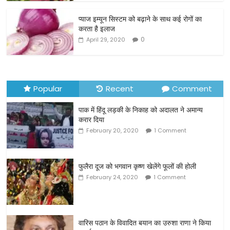
o
o
प्याज इम्यून सिस्टम को बढ़ाने के साथ कई रोगों का
करता है इलाज
k
0
April 29, 2020
Popular
Recent
Comment
पाक में हिंदू लड़की के निकाह को अदालत ने अमान्य
करार दिया
February 20, 2020
1 Comment
फुलैरा दूज को भगवान कृष्ण खेलेंगे फूलों की होली
February 24, 2020
1 Comment
वारिस पठान के विवादित बयान का उरुशा राणा ने किया