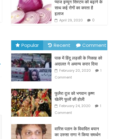
o
प्याज इम्यून सिस्टम को बढ़ाने के
साथ कई रोगों का करता है
k
इलाज
0
April 29, 2020
Popular
Recent
Comment
पाक में हिंदू लड़की के निकाह को
→
अदालत ने अमान्य करार दिया
February 20, 2020
1
Comment
फुलैरा दूज को भगवान कृष्ण
खेलेंगे फूलों की होली
February 24, 2020
1
Comment
वारिस पठान के विवादित बयान
का उरुशा राणा ने किया समर्थन