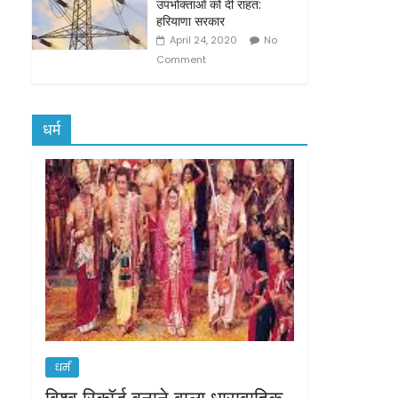
उपभोक्‍ताओं को दी राहत:
हरियाणा सरकार
April 24, 2020
No
Comment
धर्म
धर्म
विश्व रिकॉर्ड बनाने वाला धारावाहिक