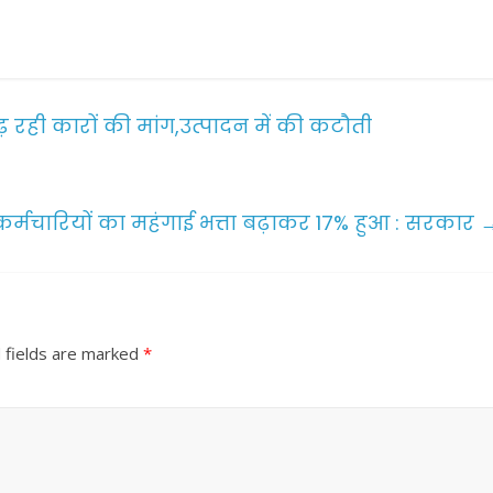
़ रही कारों की मांग,उत्पादन में की कटौती
र्मचारियों का महंगाई भत्ता बढ़ाकर 17% हुआ : सरकार
 fields are marked
*