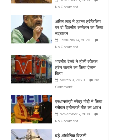
November 7, 2019
No Comment
अमित शाह ने ड्रग्स ट्रैफिकिंग
पर दो दिवसीय सम्मेलन का किया
उद्घाटन
February 14, 2020
No Comment
भारतीय रेलवे ने होली स्‍पेशल
ट्रेन चलाने का किया ऐलान
किया
March 3, 2020
No
Comment
प्रधानमंत्री नरेंद्र मोदी ने किया
ग्‍लोबल इन्‍वेस्‍टर्स मीट का आरंभ
November 7, 2019
No Comment
बड़े औद्योगिक बिजली