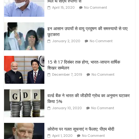
मिले थे सीएम रुपाणी से
April 15, 2020
No Comment
इन आसान उपायों से वायु प्रदूषण की समस्यायो से पाए
छुटकारा
January 2, 2020
No Comment
15 से 17 दिसंबर तक होगा, भारत-जापान वार्षिक
शिखर सम्मेलन
December 7, 2019
No Comment
वर्ल्ड बैंक ने भारत की जीडीपी ग्रोथ का अनुमान घटाकर
किया 5%
January 10, 2020
No Comment
कोरोना पर गलत सूचनाएं न फैलाए: पीएम मोदी
April 1, 2020
No Comment