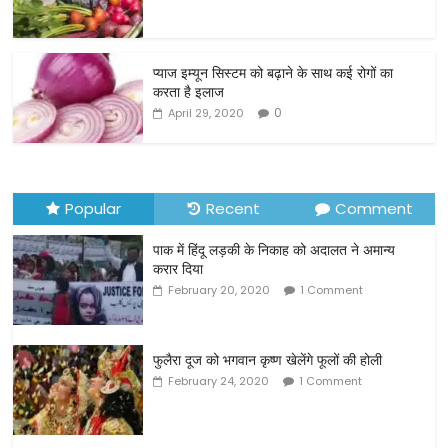
b
o
o
प्याज इम्यून सिस्टम को बढ़ाने के साथ कई रोगों का
करता है इलाज
k
0
April 29, 2020
Popular
Recent
Comment
पाक में हिंदू लड़की के निकाह को अदालत ने अमान्य
करार दिया
February 20, 2020
1 Comment
फुलैरा दूज को भगवान कृष्ण खेलेंगे फूलों की होली
February 24, 2020
1 Comment