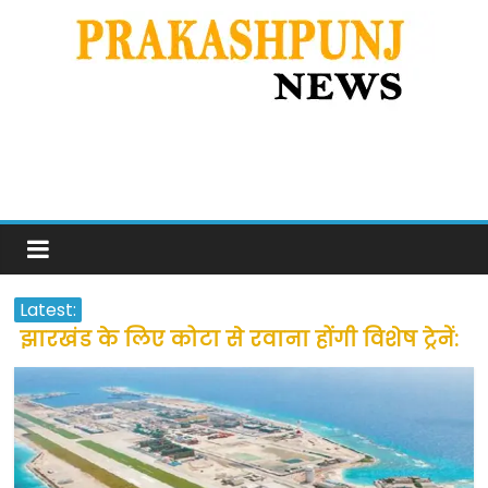
Latest:
झारखंड के लिए कोटा से रवाना होंगी विशेष ट्रेनें:
सीएम हेमंत सोरेन
उत्तराखंड के अन्य राज्यों में फंसे लोगों की जल्द
होगी घर वापसी
प्रवासियों व मजदूरों को दी गई छूट के बाद लोगो