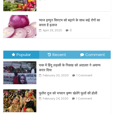
b
o
o
प्याज इम्यून सिस्टम को बढ़ाने के साथ कई रोगों का
करता है इलाज
k
0
April 29, 2020
Popular
Recent
Comment
पाक में हिंदू लड़की के निकाह को अदालत ने अमान्य
करार दिया
February 20, 2020
1 Comment
फुलैरा दूज को भगवान कृष्ण खेलेंगे फूलों की होली
February 24, 2020
1 Comment