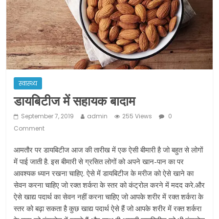
ने कराया पंजीयन: राजस्थान सरकार
शराब और पान की दुकानों को ग्रीन जोन में
खोलने की मिली इजाजत: गृह मंत्रालय
दो हफ्ते के लिए बढ़ाया लॉकडाउन: गृह मंत्रालय
स्वास्थ्य
डायबिटीज में सहायक बादाम
September 7, 2019
admin
255 Views
0
Comment
आमतौर पर डायबिटीज आज की तारीख में एक ऐसी बीमारी है जो बहुत से लोगों
में पाई जाती है. इस बीमारी से ग्रसित लोगों को अपने खान-पान का पर
आवश्यक ध्यान रखना चाहिए. ऐसे में डायबिटीज के मरीज को ऐसे खाने का
सेवन करना चाहिए जो रक्त शर्करा के स्तर को कंट्रोल करने में मदद करे.और
ऐसे खाद्य पदार्थ का सेवन नहीं करना चाहिए जो आपके शरीर में रक्त शर्करा के
स्तर को बढ़ा सकता है कुछ खाद्य पदार्थ ऐसे हैं जो आपके शरीर में रक्त शर्करा