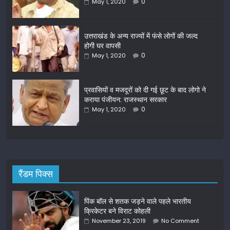
b
0
May 1, 2020
o
o
उत्तराखंड के अन्य राज्यों में फंसे लोगों की जल्द
होगी घर वापसी
k
0
May 1, 2020
प्रवासियों व मजदूरों को दी गई छूट के बाद लोगो ने
कराया पंजीयन: राजस्थान सरकार
0
May 1, 2020
रैंडम पिक्स
पिंक बॉल से शतक जड़ने वाले पहले भारतीय
क्रिकेटर बने विराट कोहली
November 23, 2019
No Comment