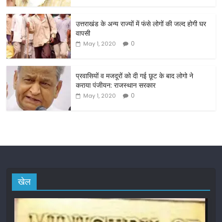
o
o
उत्तराखंड के अन्य राज्यों में फंसे लोगों की जल्द होगी घर
वापसी
k
0
May 1, 2020
प्रवासियों व मजदूरों को दी गई छूट के बाद लोगो ने
कराया पंजीयन: राजस्थान सरकार
0
May 1, 2020
खेल