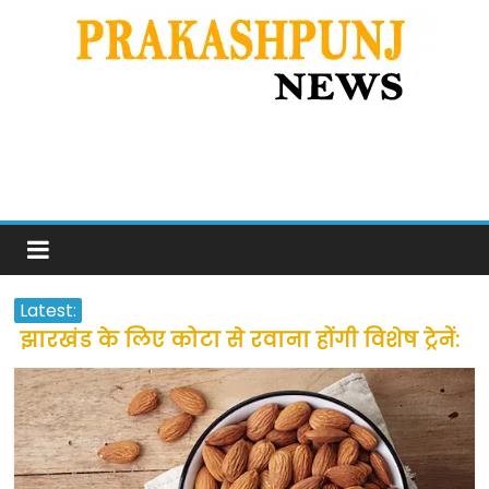
Latest:
झारखंड के लिए कोटा से रवाना होंगी विशेष ट्रेनें:
सीएम हेमंत सोरेन
उत्तराखंड के अन्य राज्यों में फंसे लोगों की जल्द
होगी घर वापसी
प्रवासियों व मजदूरों को दी गई छूट के बाद लोगो