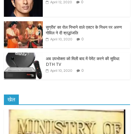
0
April 12, 2020
b
o
o
सुग्रीव’ का रोल निभाने वाले एक्टर के निधन पर अरुण
गोविल ने दी श्रद्धांजलि
k
0
April 10, 2020
अब उपभोक्ता को मिली बाद में पेमेंट करने की सुविधा:
DTH TV
0
April 10, 2020
खेल