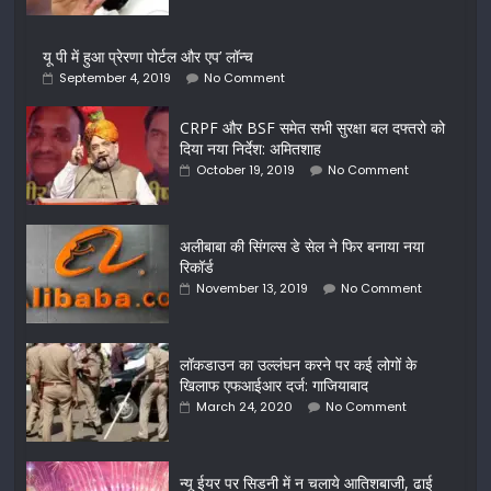
यू पी में हुआ प्रेरणा पोर्टल और एप’ लॉन्च
September 4, 2019
No Comment
CRPF और BSF समेत सभी सुरक्षा बल दफ्तरो को
दिया नया निर्देश: अमितशाह
October 19, 2019
No Comment
अलीबाबा की सिंगल्स डे सेल ने फिर बनाया नया
रिकॉर्ड
November 13, 2019
No Comment
लॉकडाउन का उल्लंघन करने पर कई लोगों के
खिलाफ एफआईआर दर्ज: गाजियाबाद
March 24, 2020
No Comment
न्यू ईयर पर सिडनी में न चलाये आतिशबाजी, ढाई