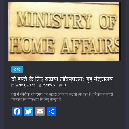
राष्ट्र
दो हफ्ते के लिए बढ़ाया लॉकडाउन: गृह मंत्रालय
May 1, 2020
admin
0
देश में कोरोना संक्रमण का खतरा लगातार बढ़ता जा रहा है. कोरोना वायरस
महामारी की रोकथाम के लिए राष्ट्र में
F
T
E
S
a
w
m
h