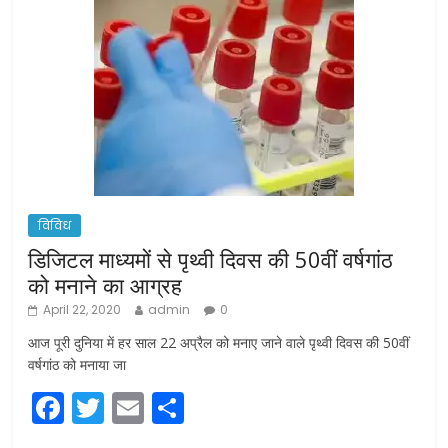
विविध
डिजिटल माध्यमों से पृथ्वी दिवस की 50वीं वर्षगांठ
को मनाने का आग्रह
April 22, 2020
admin
0
आज पूरी दुनिया में हर साल 22 अप्रैल को मनाए जाने वाले पृथ्वी दिवस की 50वीं
वर्षगांठ को मनाया जा
F
T
E
S
a
w
m
h