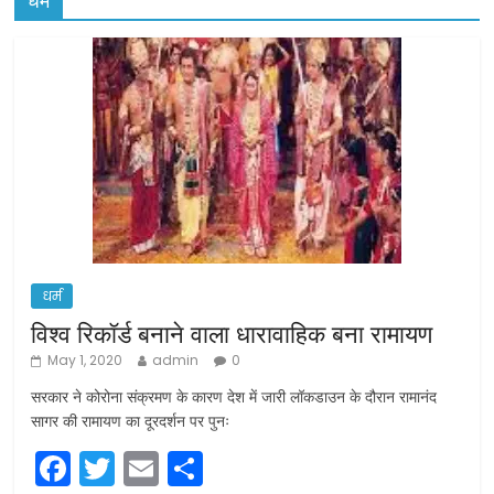
धर्म
धर्म
विश्व रिकॉर्ड बनाने वाला धारावाहिक बना रामायण
May 1, 2020
admin
0
सरकार ने कोरोना संक्रमण के कारण देश में जारी लॉकडाउन के दौरान रामानंद
सागर की रामायण का दूरदर्शन पर पुनः
F
T
E
S