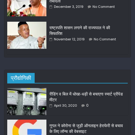
तबादला
December 3, 2019
No Comment
राष्‍ट्रपति शासन लगाने की राज्‍यपाल ने की
सिफारिश
November 12, 2019
No Comment
प्रौद्योगिकी
रीडिंग व बिल में धोखा-धड़ी से बचाएगा स्मार्ट प्रीपेड
मीटर
0
April 30, 2020
गूगल ने कोरोना से जुड़ी ऑनलाइन हेराफेरी से बचाव
के लिए लॉन्च की वेबसाइट