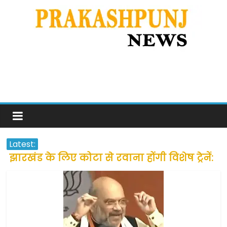
Latest:
झारखंड के लिए कोटा से रवाना होंगी विशेष ट्रेनें:
सीएम हेमंत सोरेन
उत्तराखंड के अन्य राज्यों में फंसे लोगों की जल्द
होगी घर वापसी
प्रवासियों व मजदूरों को दी गई छूट के बाद लोगो