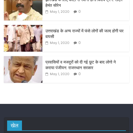
e
er
l
e
हेमंत सोरेन
b
0
May 1, 2020
o
o
उत्तराखंड के अन्य राज्यों में फंसे लोगों की जल्द होगी घर
वापसी
k
0
May 1, 2020
प्रवासियों व मजदूरों को दी गई छूट के बाद लोगो ने
कराया पंजीयन: राजस्थान सरकार
0
May 1, 2020
खेल