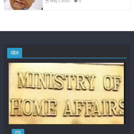
0
May 1, 2020
खेल
राष्ट्र