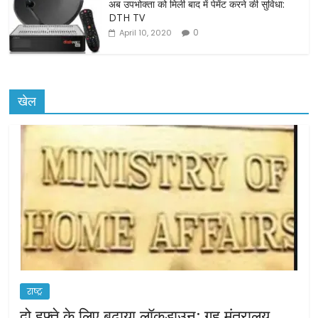
अब उपभोक्ता को मिली बाद में पेमेंट करने की सुविधा:
DTH TV
0
April 10, 2020
खेल
राष्ट्र
दो हफ्ते के लिए बढ़ाया लॉकडाउन: गृह मंत्रालय