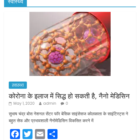
स्वास्थ्य
स्वास्थ्य
कोरोना के इलाज में सिद्ध हो सकती है, नैनो मेडिसिन
May 1, 2020
admin
0
सुभाष चंद्र बोस नेशनल सेंटर फॉर बेसिक साइंसेसज कोलकाता के साइंटिस्ट्स ने
बहुत सेफ और प्रभावशाली नैनोमेडिसिन विकसित करने में
F
T
E
S