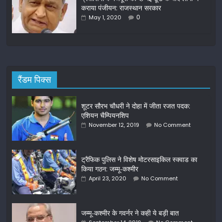
कराया पंजीयन: राजस्थान सरकार
0
May 1, 2020
रैंडम पिक्स
शूटर सौरभ चौधरी ने दोहा में जीता रजत पदक:
एशियन चैम्पियनशिप
November 12, 2019
No Comment
ट्रैफिक पुलिस ने विशेष मोटरसाइकिल स्क्वाड का
किया गठन: जम्मू-कश्मीर
April 23, 2020
No Comment
जम्मू-कश्मीर के गवर्नर ने कही ये बड़ी बात