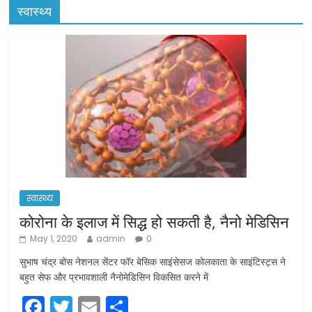
स्वास्थ्य
स्वास्थ्य
कोरोना के इलाज में सिद्ध हो सकती है, नैनो मेडिसिन
May 1, 2020
admin
0
सुभाष चंद्र बोस नेशनल सेंटर फॉर बेसिक साइंसेसज कोलकाता के साइंटिस्ट्स ने
बहुत सेफ और प्रभावशाली नैनोमेडिसिन विकसित करने में
F
T
E
S