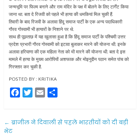
जन्मभूमि पर फिल्म बनाने और राम मंदिर के पक्ष में बोलने के लिए टार्गेट किया
जाना था. बता दे रिजवी को पहले भी हत्या की धमकियां मिल चुकी हैं.
तिवारी के बाद रिजवी के अलावा हिंदू समाज पार्टी के एक अन्य पदाधिकारी
गौरव गोस्वामी भी हत्यारों के निशाने पर थे.
साथ ही पूछताछ में यह खुलासा हुआ है कि हिंदू समाज पार्टी के पश्चिमी उत्तर
प्रदेश प्रभारी गौरव गोस्वामी को इटावा बुलाकर मारने की योजना थी. इनके
अलावा हरियाणा की एक महिला नेता को भी मारने की योजना थी. बता दे इस
मामले में हत्या के मुख्य आरोपियों अशफाक और मोइनुद्दीन पठान समेत पांच को
गिरफ्तार कर चुकी है.
POSTED BY : KRITIKA
F
T
E
S
a
w
m
h
c
itt
ai
ar
e
er
l
e
←
ब्राजील ने दिवाली से पहले भारतीयों को दी बड़ी
b
भेट