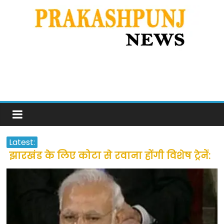
Latest:
झारखंड के लिए कोटा से रवाना होंगी विशेष ट्रेनें:
सीएम हेमंत सोरेन
उत्तराखंड के अन्य राज्यों में फंसे लोगों की जल्द
होगी घर वापसी
प्रवासियों व मजदूरों को दी गई छूट के बाद लोगो