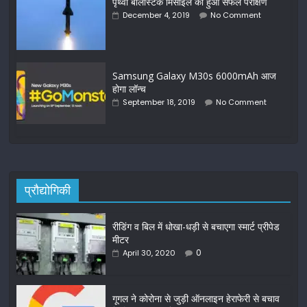
पृथ्वी बैलिस्टिक मिसाइल का हुआ सफल परीक्षण
December 4, 2019
No Comment
Samsung Galaxy M30s 6000mAh आज
होगा लॉन्च
September 18, 2019
No Comment
प्रौद्योगिकी
रीडिंग व बिल में धोखा-धड़ी से बचाएगा स्मार्ट प्रीपेड
मीटर
0
April 30, 2020
गूगल ने कोरोना से जुड़ी ऑनलाइन हेराफेरी से बचाव