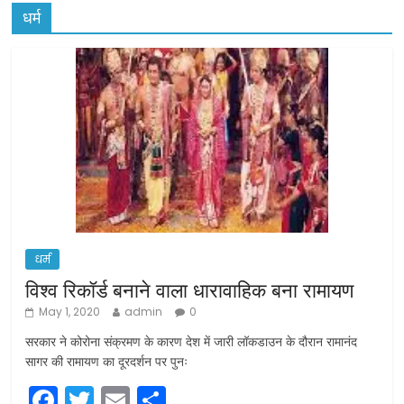
धर्म
धर्म
विश्व रिकॉर्ड बनाने वाला धारावाहिक बना रामायण
May 1, 2020
admin
0
सरकार ने कोरोना संक्रमण के कारण देश में जारी लॉकडाउन के दौरान रामानंद
सागर की रामायण का दूरदर्शन पर पुनः
F
T
E
S