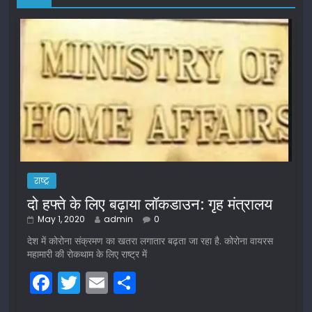
राष्ट्र
दो हफ्ते के लिए बढ़ाया लॉकडाउन: गृह मंत्रालय
May 1, 2020
admin
0
देश में कोरोना संक्रमण का खतरा लगातार बढ़ता जा रहा है. कोरोना वायरस
महामारी की रोकथाम के लिए राष्ट्र में
F
T
E
S
a
w
m
h