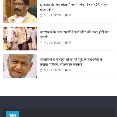
झारखंड के लिए कोटा से रवाना होंगी विशेष ट्रेनें: सीएम
e
er
l
e
हेमंत सोरेन
b
0
May 1, 2020
o
o
उत्तराखंड के अन्य राज्यों में फंसे लोगों की जल्द होगी घर
वापसी
k
0
May 1, 2020
प्रवासियों व मजदूरों को दी गई छूट के बाद लोगो ने
कराया पंजीयन: राजस्थान सरकार
0
May 1, 2020
खेल