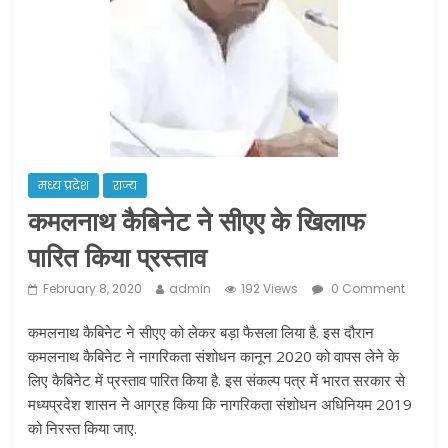
ने कराया पंजीयन: राजस्थान सरकार
शराब और पान की दुकानों को ग्रीन जोन में
खोलने की मिली इजाजत: गृह मंत्रालय
दो हफ्ते के लिए बढ़ाया लॉकडाउन: गृह मंत्रालय
मध्य प्रदेश
राज्य
कमलनाथ कैबिनेट ने सीएए के खिलाफ
पारित किया प्रस्ताव
February 8, 2020
admin
192 Views
0 Comment
कमलनाथ कैबिनेट ने सीएए को लेकर बड़ा फैसला लिया है. इस दौरान
कमलनाथ कैबिनेट ने नागरिकता संशोधन कानून 2020 को वापस लेने के
लिए कैबिनेट में प्रस्ताव पारित किया है. इस संकल्प पत्र में भारत सरकार से
मध्यप्रदेश शासन ने आग्रह किया कि नागरिकता संशोधन अधिनियम 2019
को निरस्त किया जाए.