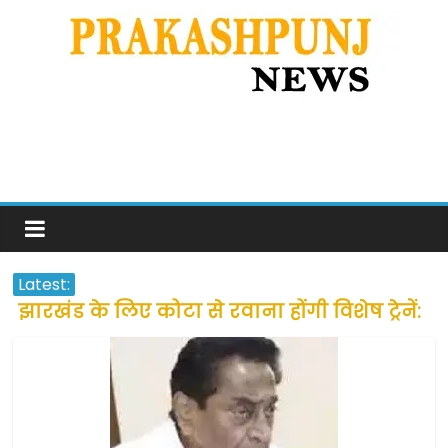
Latest:
झारखंड के लिए कोटा से रवाना होंगी विशेष ट्रेनें:
सीएम हेमंत सोरेन
उत्तराखंड के अन्य राज्यों में फंसे लोगों की जल्द
होगी घर वापसी
प्रवासियों व मजदूरों को दी गई छूट के बाद लोगो