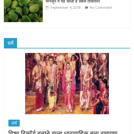
मानसून में यह सब्ज़ी है सबसे ताकतवर
September 4, 2019
No Comment
धर्म
धर्म
विश्व रिकॉर्ड बनाने वाला धारावाहिक बना रामायण