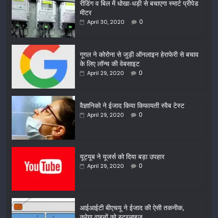
रीडिंग व बिल में धोखा-धड़ी से बचाएगा स्मार्ट प्रीपेड
मीटर
0
April 30, 2020
गूगल ने कोरोना से जुड़ी ऑनलाइन हेराफेरी से बचाव
के लिए लॉन्च की वेबसाइट
0
April 29, 2020
वैज्ञानिको ने ईजाद किया किफायती स्वैब टेस्ट
0
April 29, 2020
यूट्यूब ने यूजर्स को दिया बड़ा उपहार
0
April 29, 2020
आईआईटी बीएचयू ने ईजाद की ऐसी तकनीक,
करेगा वाहनों को स्टरलाइज