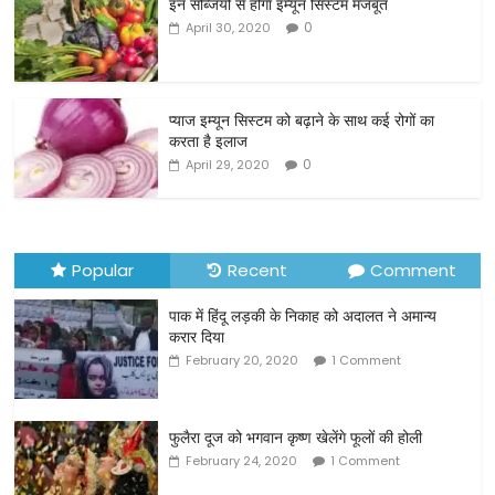
इन सब्जियों से होगा इम्यून सिस्टम मजबूत
e
er
l
e
0
April 30, 2020
b
o
o
प्याज इम्यून सिस्टम को बढ़ाने के साथ कई रोगों का
करता है इलाज
k
0
April 29, 2020
Popular
Recent
Comment
पाक में हिंदू लड़की के निकाह को अदालत ने अमान्य
करार दिया
February 20, 2020
1 Comment
फुलैरा दूज को भगवान कृष्ण खेलेंगे फूलों की होली
February 24, 2020
1 Comment