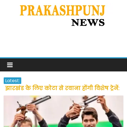
Latest:
झारखंड के लिए कोटा से रवाना होंगी विशेष ट्रेनें:
सीएम हेमंत सोरेन
उत्तराखंड के अन्य राज्यों में फंसे लोगों की जल्द
होगी घर वापसी
प्रवासियों व मजदूरों को दी गई छूट के बाद लोगो