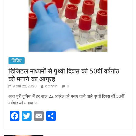
विविध
डिजिटल माध्यमों से पृथ्वी दिवस की 50वीं वर्षगांठ
को मनाने का आग्रह
April 22, 2020
admin
0
आज पूरी दुनिया में हर साल 22 अप्रैल को मनाए जाने वाले पृथ्वी दिवस की 50वीं
वर्षगांठ को मनाया जा
F
T
E
S
a
w
m
h
c
itt
ai
ar