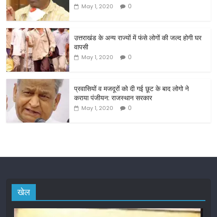
b
0
May 1, 2020
o
o
उत्तराखंड के अन्य राज्यों में फंसे लोगों की जल्द होगी घर
वापसी
k
0
May 1, 2020
प्रवासियों व मजदूरों को दी गई छूट के बाद लोगो ने
कराया पंजीयन: राजस्थान सरकार
0
May 1, 2020
खेल