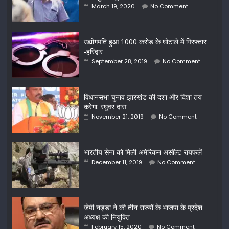
March 19, 2020
No Comment
उद्योगपति हुआ 1000 करोड़ के घोटाले में गिरफ्तार
-हरिद्वार
September 28, 2019
No Comment
विधानसभा चुनाव झारखंड की दशा और दिशा तय
करेगा: रघुवर दास
November 21, 2019
No Comment
भारतीय सेना को मिली अमेरिकन असॉल्‍ट रायफलें
December 11, 2019
No Comment
जेपी नड्डा ने की तीन राज्‍यों के भाजपा के प्रदेश
अध्‍यक्ष की नियुक्‍ति
February 15, 2020
No Comment