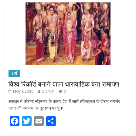
धर्म
विश्व रिकॉर्ड बनाने वाला धारावाहिक बना रामायण
May 1, 2020
admin
0
सरकार ने कोरोना संक्रमण के कारण देश में जारी लॉकडाउन के दौरान रामानंद
सागर की रामायण का दूरदर्शन पर पुनः
F
T
E
S
a
w
m
h