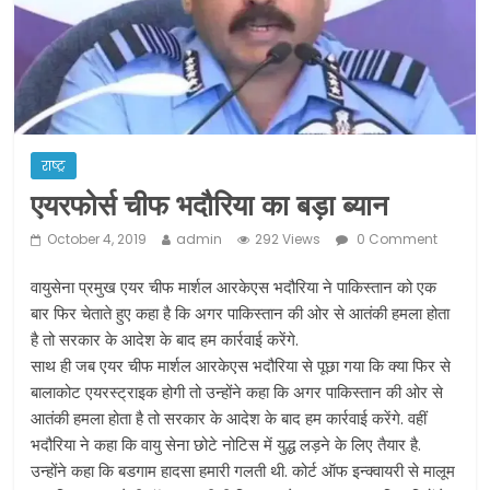
ने कराया पंजीयन: राजस्थान सरकार
शराब और पान की दुकानों को ग्रीन जोन में
खोलने की मिली इजाजत: गृह मंत्रालय
दो हफ्ते के लिए बढ़ाया लॉकडाउन: गृह मंत्रालय
राष्ट्र
एयरफोर्स चीफ भदौरिया का बड़ा ब्यान
October 4, 2019
admin
292 Views
0 Comment
वायुसेना प्रमुख एयर चीफ मार्शल आरकेएस भदौरिया ने पाकिस्तान को एक
बार फिर चेताते हुए कहा है कि अगर पाकिस्तान की ओर से आतंकी हमला होता
है तो सरकार के आदेश के बाद हम कार्रवाई करेंगे.
साथ ही जब एयर चीफ मार्शल आरकेएस भदौरिया से पूछा गया कि क्या फिर से
बालाकोट एयरस्ट्राइक होगी तो उन्होंने कहा कि अगर पाकिस्तान की ओर से
आतंकी हमला होता है तो सरकार के आदेश के बाद हम कार्रवाई करेंगे. वहीं
भदौरिया ने कहा कि वायु सेना छोटे नोटिस में युद्ध लड़ने के लिए तैयार है.
उन्होंने कहा कि बडगाम हादसा हमारी गलती थी. कोर्ट ऑफ इन्क्वायरी से मालूम