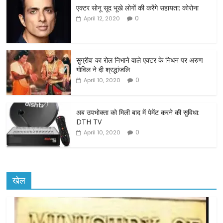
एक्टर सोनू सूद भूखे लोगों की करेंगे सहायता: कोरोना
e
er
l
e
0
April 12, 2020
b
o
o
सुग्रीव’ का रोल निभाने वाले एक्टर के निधन पर अरुण
गोविल ने दी श्रद्धांजलि
k
0
April 10, 2020
अब उपभोक्ता को मिली बाद में पेमेंट करने की सुविधा:
DTH TV
0
April 10, 2020
खेल