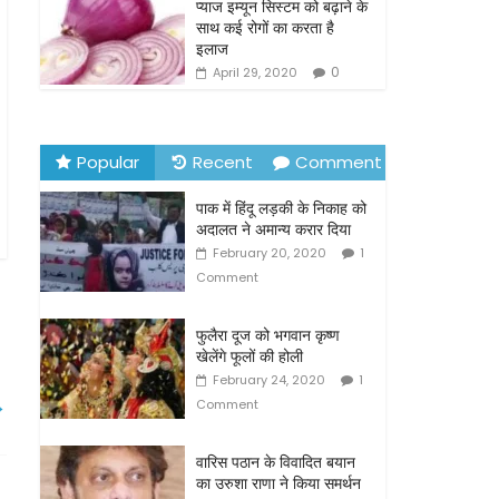
o
प्याज इम्यून सिस्टम को बढ़ाने के
साथ कई रोगों का करता है
k
इलाज
0
April 29, 2020
Popular
Recent
Comment
पाक में हिंदू लड़की के निकाह को
अदालत ने अमान्य करार दिया
February 20, 2020
1
Comment
फुलैरा दूज को भगवान कृष्ण
खेलेंगे फूलों की होली
February 24, 2020
1
→
Comment
वारिस पठान के विवादित बयान
का उरुशा राणा ने किया समर्थन