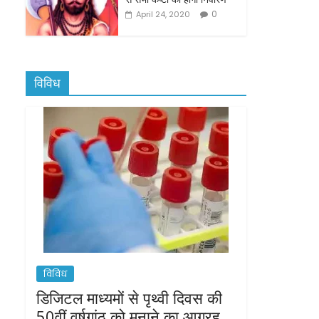
0
April 24, 2020
विविध
विविध
डिजिटल माध्यमों से पृथ्वी दिवस की
50वीं वर्षगांठ को मनाने का आग्रह