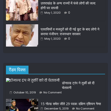
o
उत्तराखंड के अन्य राज्यों में फंसे लोगों की जल्द
होगी घर वापसी
k
0
May 1, 2020
प्रवासियों व मजदूरों को दी गई छूट के बाद लोगो ने
कराया पंजीयन: राजस्थान सरकार
0
May 1, 2020
रैंडम पिक्स
डोनाल्ड ट्रंप ने तुर्की को दी
चेतावनी
October 10, 2019
No Comment
15 गोल्ड समेत जीते 29 पदक: दक्षिण एशियन गेम्स
December 5, 2019
No Comment