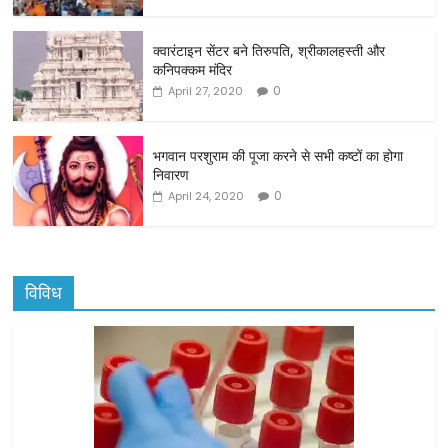
o
o
क्वारंटाइन सेंटर बने तिरुपति, श्रीकालहस्ती और
कनिपक्कम मंदिर
k
0
April 27, 2020
भगवान परशुराम की पूजा करने से सभी कष्टों का होगा
निवारण
0
April 24, 2020
विविध