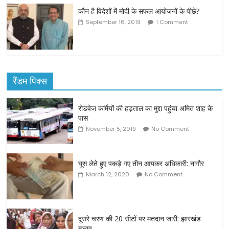
कौन है विदेशों में मोदी के सफल आयोजनों के पीछे?
September 16, 2019
1 Comment
रैंडम पिक्स
रोडवेज कर्मियों की हड़ताल का मुद्दा पहुंचा अमित शाह के
पास
November 5, 2019
No Comment
घूस लेते हुए पकड़े गए तीन आयकर अधिकारी: नागौर
March 12, 2020
No Comment
दूसरे चरण की 20 सीटों पर मतदान जारी: झारखंड
चुनाव