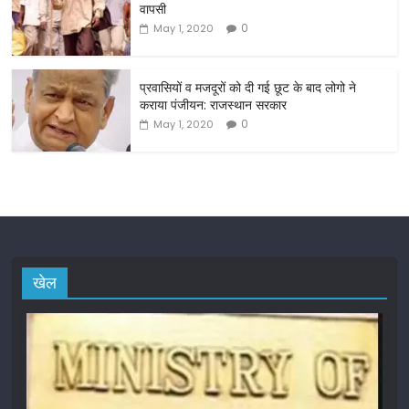
वापसी
k
0
May 1, 2020
प्रवासियों व मजदूरों को दी गई छूट के बाद लोगो ने
कराया पंजीयन: राजस्थान सरकार
0
May 1, 2020
खेल