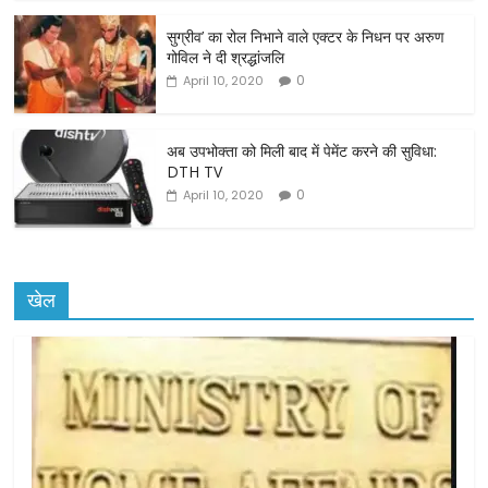
o
o
सुग्रीव’ का रोल निभाने वाले एक्टर के निधन पर अरुण
गोविल ने दी श्रद्धांजलि
k
0
April 10, 2020
अब उपभोक्ता को मिली बाद में पेमेंट करने की सुविधा:
DTH TV
0
April 10, 2020
खेल