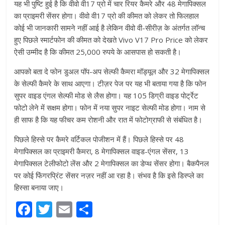
यह भी पुष्टि हुई है कि वीवो वी17 प्रो में चार रियर कैमरे और 48 मेगापिक्सल
का प्राइमरी सेंसर होगा। वीवो वी17 प्रो की कीमत को लेकर तो फिलहाल
कोई भी जानकारी सामने नहीं आई है लेकिन वीवो वी-सीरीज़ के अंतर्गत लॉन्च
हुए पिछले स्मार्टफोन की कीमत को देखते Vivo V17 Pro Price को लेकर
ऐसी उम्मीद है कि कीमत 25,000 रुपये के आसपास हो सकती है।
आपको बता दे फोन डुअल पॉप-अप सेल्फी कैमरा मॉड्यूल और 32 मेगापिक्सल
के सेल्फी कैमरे के साथ आएगा। टीज़र पेज पर यह भी बताया गया है कि फोन
सुपर वाइड एंगल सेल्फी मोड से लैस होगा। यह 105 डिग्री वाइड पोर्ट्रेट
फोटो लेने में सक्षम होगा। फोन में नया सुपर नाइट सेल्फी मोड होगा। नाम से
ही साफ है कि यह फीचर कम रोशनी और रात में फोटोग्राफी से संबंधित है।
पिछले हिस्से पर कैमरे वर्टिकल पोजीशन में हैं। पिछले हिस्से पर 48
मेगापिक्सल का प्राइमरी कैमरा, 8 मेगापिक्सल वाइड-एंगल सेंसर, 13
मेगापिक्सल टेलीफोटो लेंस और 2 मेगापिक्सल का डेप्थ सेंसर होगा। बैकपैनल
पर कोई फिंगरप्रिंट सेंसर नज़र नहीं आ रहा है। संभव है कि इसे डिस्प्ले का
हिस्सा बनाया जाए।
F
T
E
S