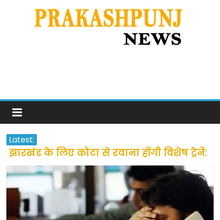
Latest:
झारखंड के लिए कोटा से रवाना होंगी विशेष ट्रेनें:
सीएम हेमंत सोरेन
उत्तराखंड के अन्य राज्यों में फंसे लोगों की जल्द
होगी घर वापसी
प्रवासियों व मजदूरों को दी गई छूट के बाद लोगो