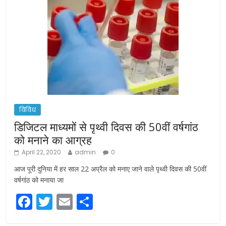
विविध
डिजिटल माध्यमों से पृथ्वी दिवस की 50वीं वर्षगांठ
को मनाने का आग्रह
April 22, 2020
admin
0
आज पूरी दुनिया में हर साल 22 अप्रैल को मनाए जाने वाले पृथ्वी दिवस की 50वीं
वर्षगांठ को मनाया जा
F
T
E
S
a
w
m
h