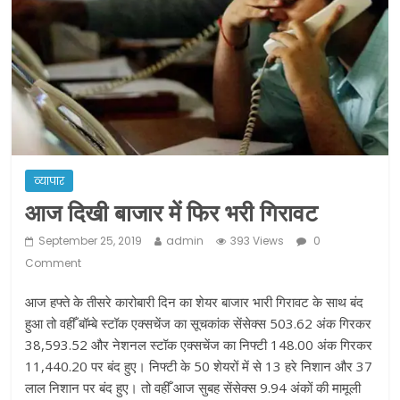
ने कराया पंजीयन: राजस्थान सरकार
शराब और पान की दुकानों को ग्रीन जोन में
खोलने की मिली इजाजत: गृह मंत्रालय
दो हफ्ते के लिए बढ़ाया लॉकडाउन: गृह मंत्रालय
व्यापार
आज दिखी बाजार में फिर भरी गिरावट
September 25, 2019
admin
393 Views
0
Comment
आज हफ्ते के तीसरे कारोबारी दिन का शेयर बाजार भारी गिरावट के साथ बंद
हुआ तो वहीँ बॉम्बे स्टॉक एक्सचेंज का सूचकांक सेंसेक्स 503.62 अंक गिरकर
38,593.52 और नेशनल स्टॉक एक्सचेंज का निफ्टी 148.00 अंक गिरकर
11,440.20 पर बंद हुए। निफ्टी के 50 शेयरों में से 13 हरे निशान और 37
लाल निशान पर बंद हुए। तो वहीँ आज सुबह सेंसेक्स 9.94 अंकों की मामूली