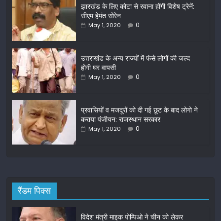
झारखंड के लिए कोटा से रवाना होंगी विशेष ट्रेनें:
e
er
l
e
सीएम हेमंत सोरेन
b
0
May 1, 2020
o
o
उत्तराखंड के अन्य राज्यों में फंसे लोगों की जल्द
होगी घर वापसी
k
0
May 1, 2020
प्रवासियों व मजदूरों को दी गई छूट के बाद लोगो ने
कराया पंजीयन: राजस्थान सरकार
0
May 1, 2020
रैंडम पिक्स
विदेश मंत्री माइक पोम्पिओ ने चीन को लेकर