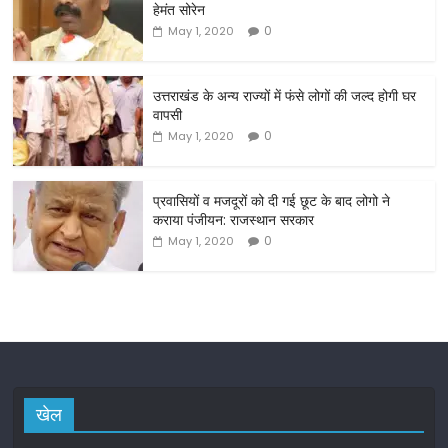
e
er
l
e
हेमंत सोरेन
b
0
May 1, 2020
o
o
उत्तराखंड के अन्य राज्यों में फंसे लोगों की जल्द होगी घर
वापसी
k
0
May 1, 2020
प्रवासियों व मजदूरों को दी गई छूट के बाद लोगो ने
कराया पंजीयन: राजस्थान सरकार
0
May 1, 2020
खेल