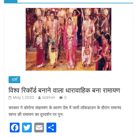
धर्म
विश्व रिकॉर्ड बनाने वाला धारावाहिक बना रामायण
May 1, 2020
admin
0
सरकार ने कोरोना संक्रमण के कारण देश में जारी लॉकडाउन के दौरान रामानंद
सागर की रामायण का दूरदर्शन पर पुनः
F
T
E
S