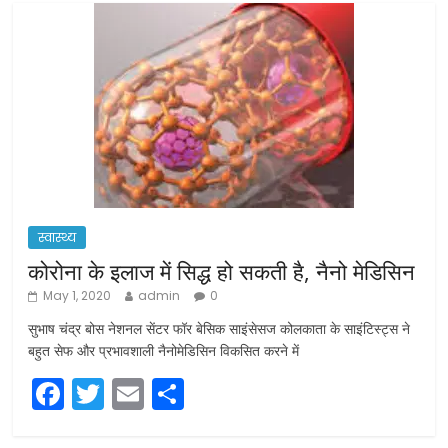
स्वास्थ्य
कोरोना के इलाज में सिद्ध हो सकती है, नैनो मेडिसिन
May 1, 2020
admin
0
सुभाष चंद्र बोस नेशनल सेंटर फॉर बेसिक साइंसेसज कोलकाता के साइंटिस्ट्स ने
बहुत सेफ और प्रभावशाली नैनोमेडिसिन विकसित करने में
F
T
E
S
a
w
m
h