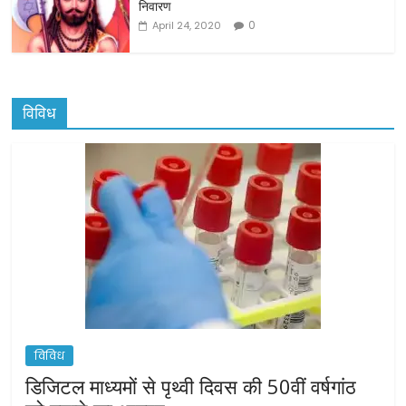
निवारण
0
April 24, 2020
विविध
विविध
डिजिटल माध्यमों से पृथ्वी दिवस की 50वीं वर्षगांठ