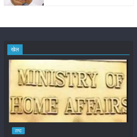
खेल
राष्ट्र