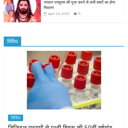
भगवान परशुराम की पूजा करने से सभी कष्टों का होगा
निवारण
0
April 24, 2020
विविध
विविध
डिजिटल माध्यमों से पृथ्वी दिवस की 50वीं वर्षगांठ