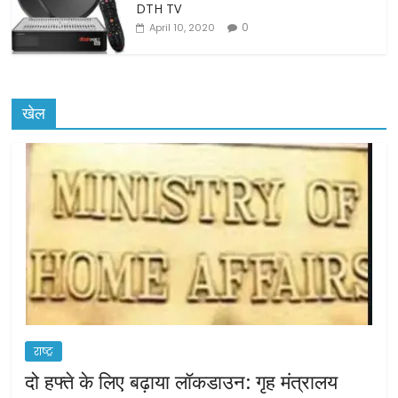
DTH TV
0
April 10, 2020
खेल
राष्ट्र
दो हफ्ते के लिए बढ़ाया लॉकडाउन: गृह मंत्रालय