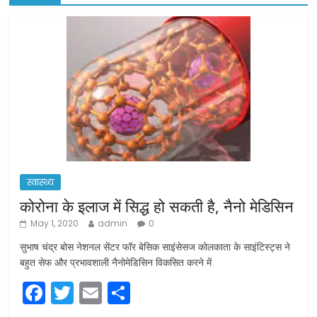
स्वास्थ्य
कोरोना के इलाज में सिद्ध हो सकती है, नैनो मेडिसिन
May 1, 2020
admin
0
सुभाष चंद्र बोस नेशनल सेंटर फॉर बेसिक साइंसेसज कोलकाता के साइंटिस्ट्स ने
बहुत सेफ और प्रभावशाली नैनोमेडिसिन विकसित करने में
F
T
E
S
a
w
m
h