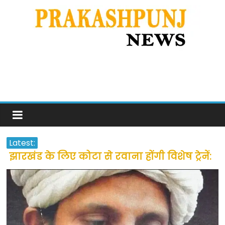
Latest:
झारखंड के लिए कोटा से रवाना होंगी विशेष ट्रेनें:
सीएम हेमंत सोरेन
उत्तराखंड के अन्य राज्यों में फंसे लोगों की जल्द
होगी घर वापसी
प्रवासियों व मजदूरों को दी गई छूट के बाद लोगो