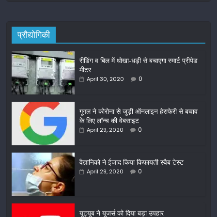
प्रौद्योगिकी
रीडिंग व बिल में धोखा-धड़ी से बचाएगा स्मार्ट प्रीपेड
मीटर
0
April 30, 2020
गूगल ने कोरोना से जुड़ी ऑनलाइन हेराफेरी से बचाव
के लिए लॉन्च की वेबसाइट
0
April 29, 2020
वैज्ञानिको ने ईजाद किया किफायती स्वैब टेस्ट
0
April 29, 2020
यूट्यूब ने यूजर्स को दिया बड़ा उपहार