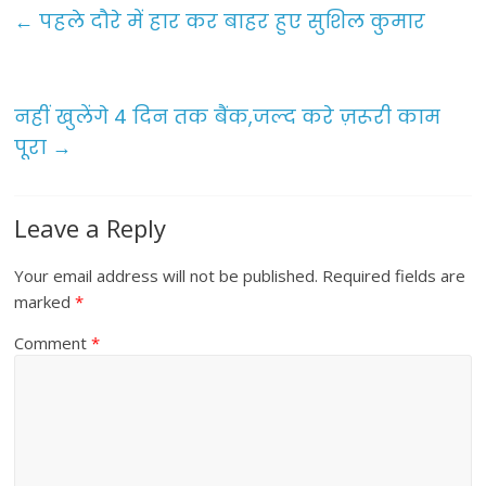
e
er
l
e
←
पहले दौरे में हार कर बाहर हुए सुशिल कुमार
b
o
o
नहीं खुलेंगे 4 दिन तक बैंक,जल्द करे ज़रूरी काम
पूरा
→
k
Leave a Reply
Your email address will not be published.
Required fields are
marked
*
Comment
*