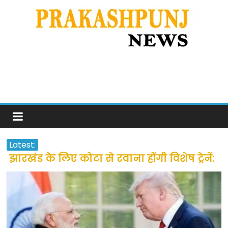
Latest:
झारखंड के लिए कोटा से रवाना होंगी विशेष ट्रेनें:
सीएम हेमंत सोरेन
उत्तराखंड के अन्य राज्यों में फंसे लोगों की जल्द
होगी घर वापसी
प्रवासियों व मजदूरों को दी गई छूट के बाद लोगो