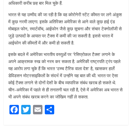
अधिकारी करीब छह बार मिल चुके हैं.
भारत से यह उम्मीद की जा रही है कि वह कोरोनेरी स्टेंट कीमत पर लगे अंकुश
में कुछ नरमी लाएगा. इसके अतिरिक्त अमेरिका से आने वाले कुछ हाई एंड
मोबाइल फोन, स्मार्टवॉच, आईफोन जैसे कुछ सूचना और संचार टेक्नोलॉजी से
जुड़े उत्पादों के आयात पर टैक्स में कमी की जा सकती है. इससे भारत में
आईफोन की कीमतों में और कमी हो सकती है.
इसके बदले में अमेरिका भारतीय वस्तुओं पर ‘रेसिप्रोकल टैक्स’ लगाने के
अपने आक्रामक रुख को नरम कर सकता है. अमेरिकी राष्ट्रपति ट्रंप पहले
यह आरोप लगा चुके हैं कि भारत ‘उच्च टैरिफ वाला देश’ है, खासकर हार्ले
डेविडसन मोटरसाइकिलों के संदर्भ में उन्होंने यह बात की थी. भारत पर ऐसा
कोई टैक्स लगाने से दोनों देशों के बीच व्यापारिक संबंध खराब हो सकते थे.
चीन-अमेरिका में पहले से ही तनातनी चल रही है, ऐसे में अमेरिका अब भारत से
भी अपने संबंध खराब करने का जोखिम नहीं ले सकता.
F
T
E
S
a
w
m
h
c
itt
ai
ar